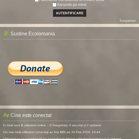
Ascunde pe mine
Înregistrare
Sustine Ecolomania
Cine este conectat
In total sunt
2
utilizatori online :: 0 înregistrați, 0 ascunși și 2 vizitatori
Cei mai mulţi utilizatori conectaţi au fost
621
pe 24 Feb 2026, 10:44
Utilizatori ce ce navighează pe acest forum: Niciun utilizator înregistrat și 2 vizitatori