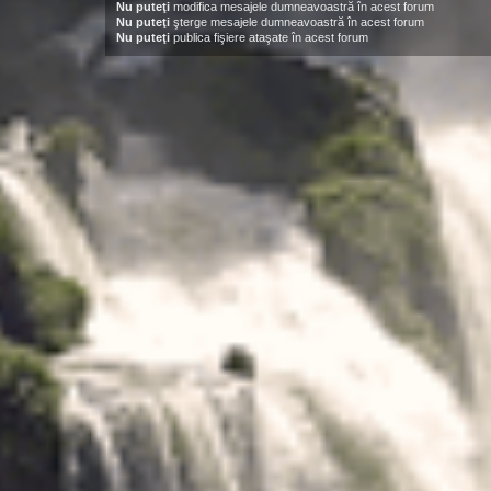
Nu puteţi
modifica mesajele dumneavoastră în acest forum
Nu puteţi
şterge mesajele dumneavoastră în acest forum
Nu puteţi
publica fişiere ataşate în acest forum