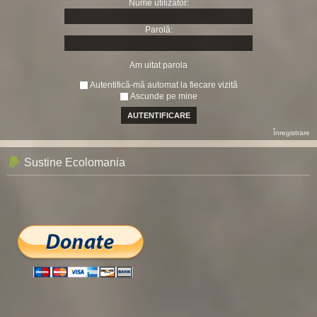
Nume utilizator:
Parolă:
Am uitat parola
Autentifică-mă automat la fiecare vizită
Ascunde pe mine
Înregistrare
Sustine Ecolomania