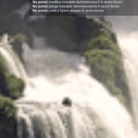
Nu puteţi
modifica mesajele dumneavoastră în acest forum
Nu puteţi
şterge mesajele dumneavoastră în acest forum
Nu puteţi
publica fişiere ataşate în acest forum