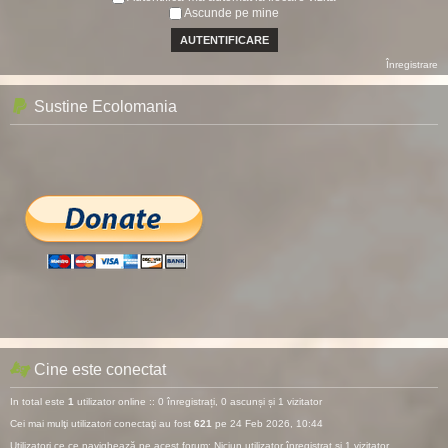
Ascunde pe mine
Înregistrare
Sustine Ecolomania
Cine este conectat
In total este
1
utilizator online :: 0 înregistrați, 0 ascunși și 1 vizitator
Cei mai mulţi utilizatori conectaţi au fost
621
pe 24 Feb 2026, 10:44
Utilizatori ce ce navighează pe acest forum: Niciun utilizator înregistrat și 1 vizitator