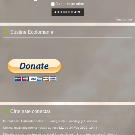
Ascunde pe mine
Înregistrare
Sustine Ecolomania
Cine este conectat
In total este
1
utilizator online :: 0 înregistrați, 0 ascunși și 1 vizitator
Cei mai mulţi utilizatori conectaţi au fost
621
pe 24 Feb 2026, 10:44
Utilizatori ce ce navighează pe acest forum: Niciun utilizator înregistrat și 1 vizitator