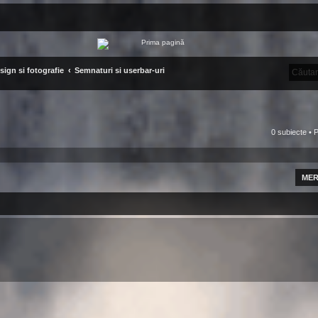
sign si fotografie
Semnaturi si userbar-uri
0 subiecte • 
MER