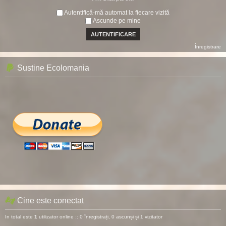
Autentifică-mă automat la fiecare vizită
Ascunde pe mine
Înregistrare
Sustine Ecolomania
Cine este conectat
In total este
1
utilizator online :: 0 înregistrați, 0 ascunși și 1 vizitator