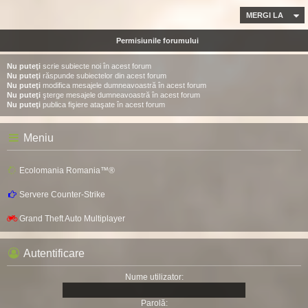
MERGI LA
Permisiunile forumului
Nu puteţi
scrie subiecte noi în acest forum
Nu puteţi
răspunde subiectelor din acest forum
Nu puteţi
modifica mesajele dumneavoastră în acest forum
Nu puteţi
şterge mesajele dumneavoastră în acest forum
Nu puteţi
publica fişiere ataşate în acest forum
Meniu
Ecolomania Romania™®
Servere Counter-Strike
Grand Theft Auto Multiplayer
Autentificare
Nume utilizator:
Parolă: