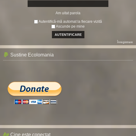
Am uitat parola
Autentifică-mă automat la fiecare vizită
Ascunde pe mine
Înregistrare
Sustine Ecolomania
Cine este conectat