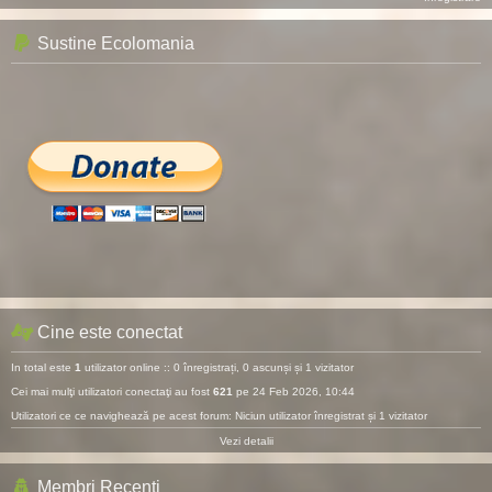
Sustine Ecolomania
Cine este conectat
In total este
1
utilizator online :: 0 înregistrați, 0 ascunși și 1 vizitator
Cei mai mulţi utilizatori conectaţi au fost
621
pe 24 Feb 2026, 10:44
Utilizatori ce ce navighează pe acest forum: Niciun utilizator înregistrat și 1 vizitator
Vezi detalii
Membri Recenți