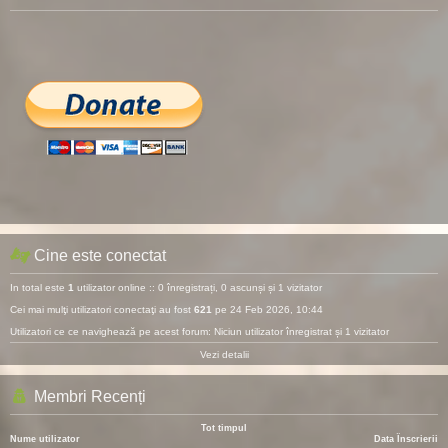
Cine este conectat
In total este
1
utilizator online :: 0 înregistrați, 0 ascunși și 1 vizitator
Cei mai mulţi utilizatori conectaţi au fost
621
pe 24 Feb 2026, 10:44
Utilizatori ce ce navighează pe acest forum: Niciun utilizator înregistrat și 1 vizitator
Vezi detalii
Membri Recenți
Tot timpul
Nume utilizator
Data Înscrierii