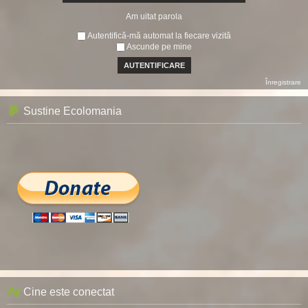
Am uitat parola
Autentifică-mă automat la fiecare vizită
Ascunde pe mine
Înregistrare
Sustine Ecolomania
Cine este conectat