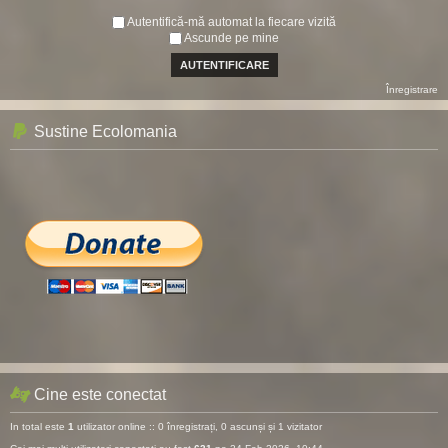
Autentifică-mă automat la fiecare vizită
Ascunde pe mine
Înregistrare
Sustine Ecolomania
Cine este conectat
In total este
1
utilizator online :: 0 înregistrați, 0 ascunși și 1 vizitator