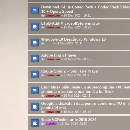
Download K-Lite Codec Pack + Codec Pack Vid
10 + Opera Speed
de
cimaxcim
»
28 Dec 2024, 19:11
LTSB-Add-MicrosoftStore-master
de
cimaxcim
»
15 Dec 2024, 18:26
Windows-10 Descărcați Windows 10
de
Irina
»
01 Sep 2024, 21:11
Adobe Flash Player
de
cimaxcim
»
28 Mai 2024, 08:17
Rogue Soul 2 + SWF File Player
de
cimaxcim
»
27 Mai 2024, 19:58
Elon Musk plănuiește un supercomputer xAI pent
alimenta o versiune mai bună a lui Grok
de
cimaxcim
»
26 Mai 2024, 02:41
Google a dezvăluit data pentru conferința I/O din
pentru 14 mai.
de
cimaxcim
»
15 Mar 2024, 03:14
Toate VCRedist-urile 2010-2024
de
Gabriel
»
13 Mar 2024, 20:59