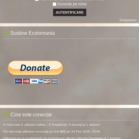
Ascunde pe mine
Înregistrare
Sustine Ecolomania
Cine este conectat
In total este
1
utilizator online :: 0 înregistrați, 0 ascunși și 1 vizitator
Cei mai mulţi utilizatori conectaţi au fost
621
pe 24 Feb 2026, 10:44
Utilizatori ce ce navighează pe acest forum: Niciun utilizator înregistrat și 1 vizitator