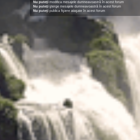
Nu puteţi
modifica mesajele dumneavoastră în acest forum
Nu puteţi
şterge mesajele dumneavoastră în acest forum
Nu puteţi
publica fişiere ataşate în acest forum