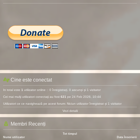
Cine este conectat
In total este
1
utilizator online :: 0 înregistrați, 0 ascunși și 1 vizitator
Cei mai mulţi utilizatori conectaţi au fost
621
pe 24 Feb 2026, 10:44
Utilizatori ce ce navighează pe acest forum: Niciun utilizator înregistrat și 1 vizitator
Vezi detalii
Membri Recenți
Tot timpul
Nume utilizator
Data Înscrierii