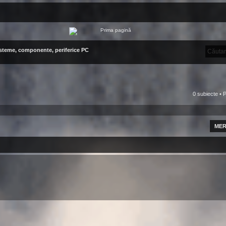
steme, componente, periferice PC
0 subiecte • 
MER