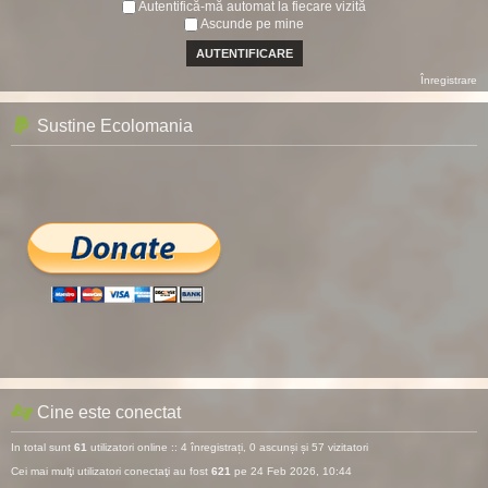
Autentifică-mă automat la fiecare vizită
Ascunde pe mine
Înregistrare
Sustine Ecolomania
Cine este conectat
In total sunt
61
utilizatori online :: 4 înregistrați, 0 ascunși și 57 vizitatori
Cei mai mulţi utilizatori conectaţi au fost
621
pe 24 Feb 2026, 10:44