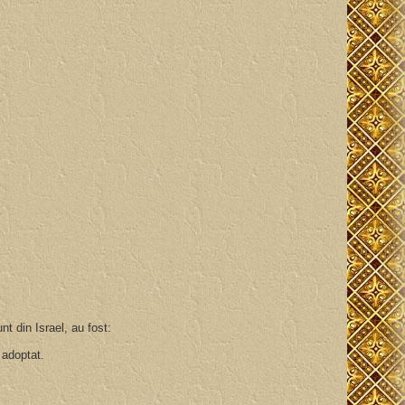
nt din Israel, au fost:
-a adoptat.