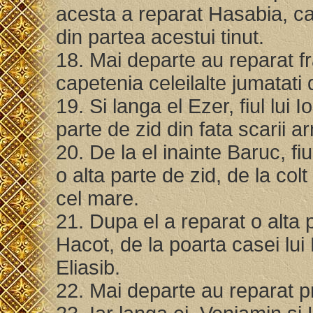
acesta a reparat Hasabia, cap
din partea acestui tinut.
18. Mai departe au reparat frat
capetenia celeilalte jumatati 
19. Si langa el Ezer, fiul lui 
parte de zid din fata scarii a
20. De la el inainte Baruc, fi
o alta parte de zid, de la colt
cel mare.
21. Dupa el a reparat o alta pa
Hacot, de la poarta casei lui 
Eliasib.
22. Mai departe au reparat pr