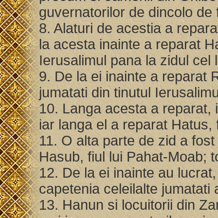
guvernatorilor de dincolo de 
8. Alaturi de acestia a reparat
la acesta inainte a reparat Ha
Ierusalimul pana la zidul cel 
9. De la ei inainte a reparat R
jumatati din tinutul Ierusalimu
10. Langa acesta a reparat, in
iar langa el a reparat Hatus, 
11. O alta parte de zid a fost
Hasub, fiul lui Pahat-Moab; t
12. De la ei inainte au lucrat,
capetenia celeilalte jumatati 
13. Hanun si locuitorii din Za