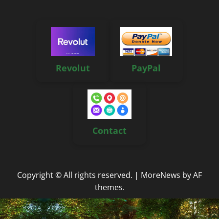
Revolut
PayPal
Contact
Copyright © All rights reserved.
|
MoreNews
by AF
themes.