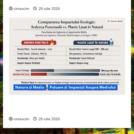
cimaxcim
26 iulie 2026
Natura și Mediu
Poluare și Impactul Asupra Mediului
Managementul deșeurilor în România: probleme
reale, soluții și tehnologii noi
cimaxcim
26 iulie 2026