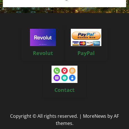
Revolut
PayPal
Contact
Copyright © All rights reserved.
|
MoreNews
by AF
themes.