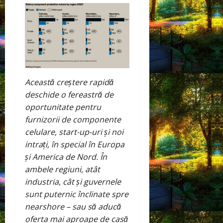
Această creștere rapidă
deschide o fereastră de
oportunitate pentru
furnizorii de componente
celulare, start-up-uri și noi
intrați, în special în Europa
și America de Nord. În
ambele regiuni, atât
industria, cât și guvernele
sunt puternic înclinate spre
nearshore – sau să aducă
oferta mai aproape de casă