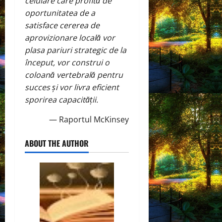
celulare care profită de
oportunitatea de a
satisface cererea de
aprovizionare locală vor
plasa pariuri strategic de la
început, vor construi o
coloană vertebrală pentru
succes și vor livra eficient
sporirea capacității.
— Raportul McKinsey
ABOUT THE AUTHOR