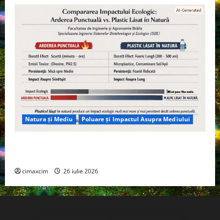
Natura și Mediu
Poluare și Impactul Asupra Mediului
Managementul deșeurilor în România: probleme
reale, soluții și tehnologii noi
cimaxcim
26 iulie 2026