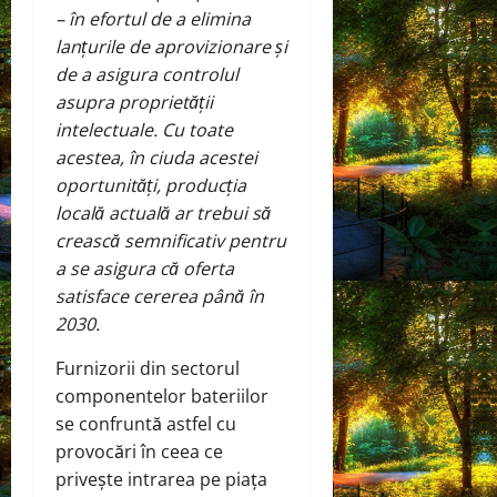
– în efortul de a elimina
lanțurile de aprovizionare și
de a asigura controlul
asupra proprietății
intelectuale. Cu toate
acestea, în ciuda acestei
oportunități, producția
locală actuală ar trebui să
crească semnificativ pentru
a se asigura că oferta
satisface cererea până în
2030.
Furnizorii din sectorul
componentelor bateriilor
se confruntă astfel cu
provocări în ceea ce
privește intrarea pe piața