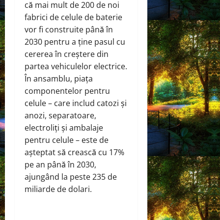
că mai mult de 200 de noi
fabrici de celule de baterie
vor fi construite până în
2030 pentru a ține pasul cu
cererea în creștere din
partea vehiculelor electrice.
În ansamblu, piața
componentelor pentru
celule – care includ catozi și
anozi, separatoare,
electroliți și ambalaje
pentru celule – este de
așteptat să crească cu 17%
pe an până în 2030,
ajungând la peste 235 de
miliarde de dolari.