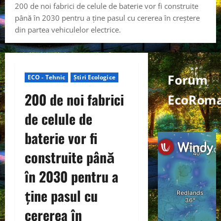
200 de noi fabrici de celule de baterie vor fi construite
până în 2030 pentru a ține pasul cu cererea în creștere
din partea vehiculelor electrice.
Forum
ECO - Tehnic
Știri Ecologice
200 de noi fabrici
EcoRom
de celule de
baterie vor fi
construite până
în 2030 pentru a
ține pasul cu
cererea în