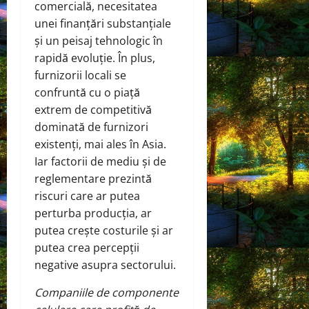
comercială, necesitatea
unei finanțări substanțiale
și un peisaj tehnologic în
rapidă evoluție. În plus,
furnizorii locali se
confruntă cu o piață
extrem de competitivă
dominată de furnizori
existenți, mai ales în Asia.
Iar factorii de mediu și de
reglementare prezintă
riscuri care ar putea
perturba producția, ar
putea crește costurile și ar
putea crea percepții
negative asupra sectorului.
Companiile de componente