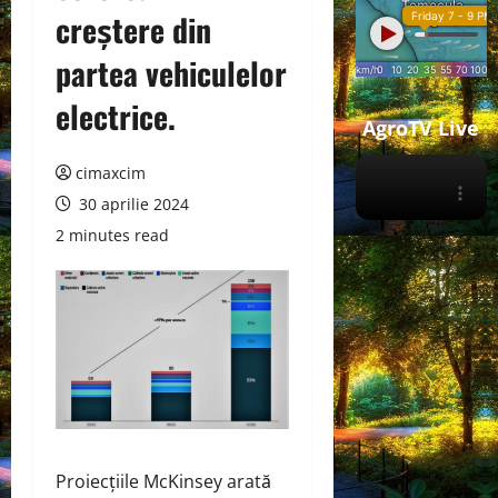
creștere din
partea vehiculelor
electrice.
AgroTV Live
cimaxcim
30 aprilie 2024
2 minutes read
Proiecțiile McKinsey arată