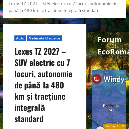
Lexus TZ 2027 – SUV electric cu 7 locuri, autonomie de
până la 480 km și tracțiune integrală standard
Forum
Auto
Vehicule Electrice
Lexus TZ 2027 –
EcoRom
SUV electric cu 7
locuri, autonomie
de până la 480
km și tracțiune
integrală
standard