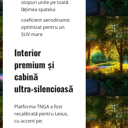
stopuri unite pe toată
lățimea spatelui
coeficient aerodinamic
optimizat pentru un
SUV mare
Interior
premium și
cabină
ultra‑silencioasă
Platforma TNGA a fost
recalibrată pentru Lexus,
cu accent pe: