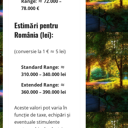
Range:
≈ 72.000 –
78.000 €
Estimări pentru
România (lei):
(conversie la 1 € ≈ 5 lei)
Standard Range:
≈
310.000 – 340.000 lei
Extended Range:
≈
360.000 – 390.000 lei
Aceste valori pot varia în
funcție de taxe, echipări și
eventuale stimulente