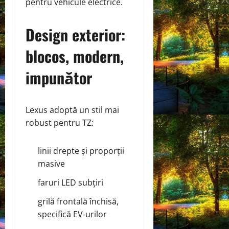
pentru vehicule electrice.
Design exterior:
blocos, modern,
impunător
Lexus adoptă un stil mai
robust pentru TZ:
linii drepte și proporții
masive
faruri LED subțiri
grilă frontală închisă,
specifică EV‑urilor