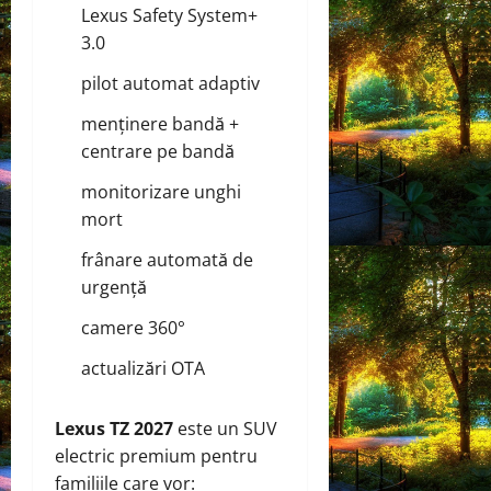
Lexus Safety System+
3.0
pilot automat adaptiv
menținere bandă +
centrare pe bandă
monitorizare unghi
mort
frânare automată de
urgență
camere 360°
actualizări OTA
Lexus TZ 2027
este un SUV
electric premium pentru
familiile care vor: