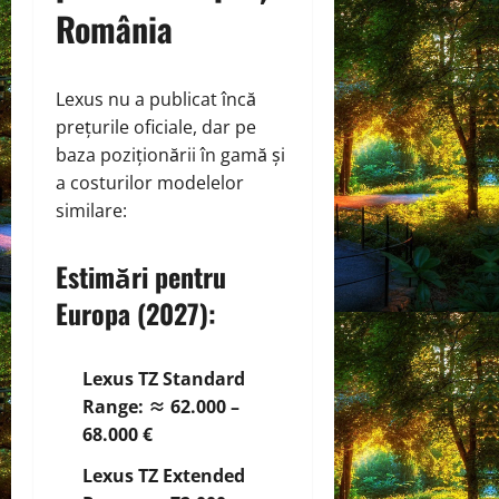
România
Lexus nu a publicat încă
prețurile oficiale, dar pe
baza poziționării în gamă și
a costurilor modelelor
similare:
Estimări pentru
Europa (2027):
Lexus TZ Standard
Range:
≈ 62.000 –
68.000 €
Lexus TZ Extended