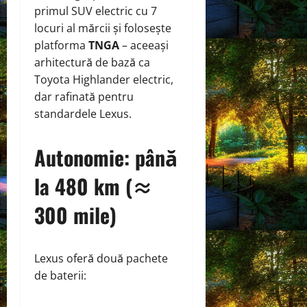
primul SUV electric cu 7
locuri al mărcii și folosește
platforma
TNGA
– aceeași
arhitectură de bază ca
Toyota Highlander electric,
dar rafinată pentru
standardele Lexus.
Autonomie: până
la 480 km (≈
300 mile)
Lexus oferă două pachete
de baterii: