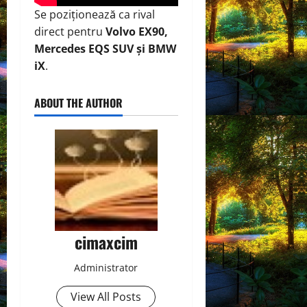
Se poziționează ca rival
direct pentru
Volvo EX90,
Mercedes EQS SUV și BMW
iX
.
ABOUT THE AUTHOR
cimaxcim
Administrator
View All Posts