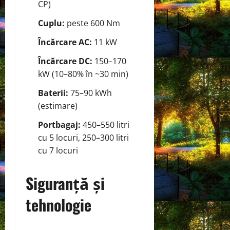
CP)
Cuplu:
peste 600 Nm
Încărcare AC:
11 kW
Încărcare DC:
150–170
kW (10–80% în ~30 min)
Baterii:
75–90 kWh
(estimare)
Portbagaj:
450–550 litri
cu 5 locuri, 250–300 litri
cu 7 locuri
Siguranță și
tehnologie