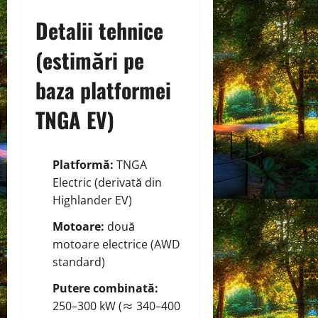
Detalii tehnice
(estimări pe
baza platformei
TNGA EV)
Platformă:
TNGA
Electric (derivată din
Highlander EV)
Motoare:
două
motoare electrice (AWD
standard)
Putere combinată:
250–300 kW (≈ 340–400