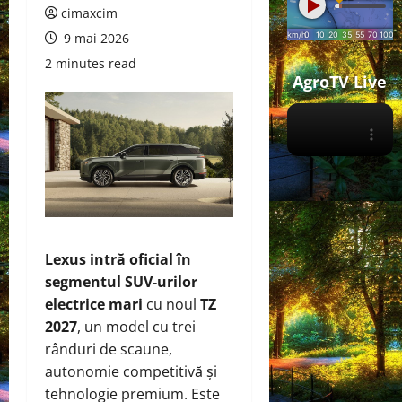
cimaxcim
9 mai 2026
2 minutes read
AgroTV Live
Lexus intră oficial în
segmentul SUV‑urilor
electrice mari
cu noul
TZ
2027
, un model cu trei
rânduri de scaune,
autonomie competitivă și
tehnologie premium. Este