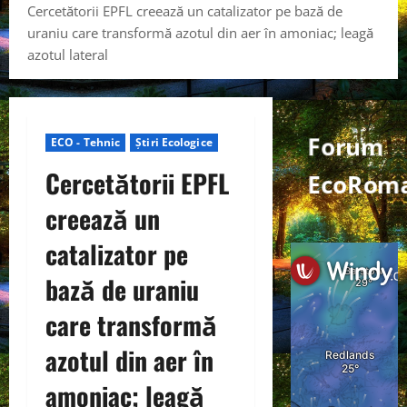
Cercetătorii EPFL creează un catalizator pe bază de
uraniu care transformă azotul din aer în amoniac; leagă
azotul lateral
Forum
ECO - Tehnic
Știri Ecologice
Cercetătorii EPFL
EcoRoma
creează un
catalizator pe
bază de uraniu
care transformă
azotul din aer în
amoniac; leagă