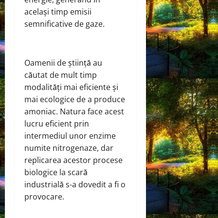
același timp emisii
semnificative de gaze.
Oamenii de știință au
căutat de mult timp
modalități mai eficiente și
mai ecologice de a produce
amoniac. Natura face acest
lucru eficient prin
intermediul unor enzime
numite nitrogenaze, dar
replicarea acestor procese
biologice la scară
industrială s-a dovedit a fi o
provocare.