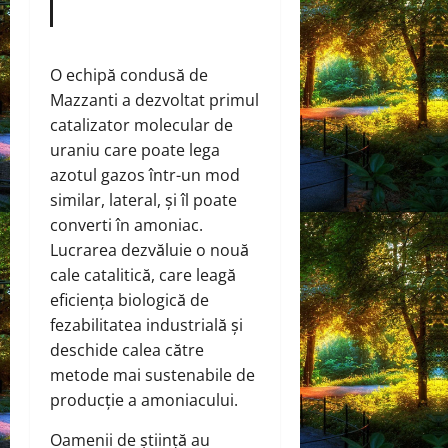
O echipă condusă de
Mazzanti a dezvoltat primul
catalizator molecular de
uraniu care poate lega
azotul gazos într-un mod
similar, lateral, și îl poate
converti în amoniac.
Lucrarea dezvăluie o nouă
cale catalitică, care leagă
eficiența biologică de
fezabilitatea industrială și
deschide calea către
metode mai sustenabile de
producție a amoniacului.
Oamenii de știință au