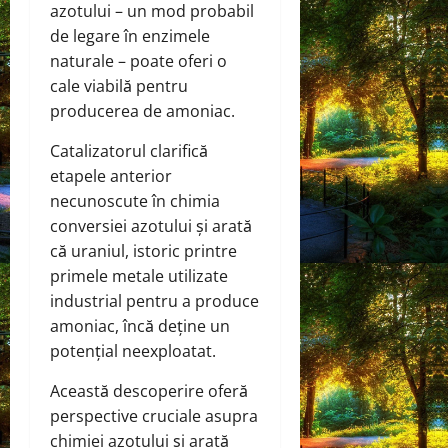
azotului – un mod probabil
de legare în enzimele
naturale – poate oferi o
cale viabilă pentru
producerea de amoniac.
Catalizatorul clarifică
etapele anterior
necunoscute în chimia
conversiei azotului și arată
că uraniul, istoric printre
primele metale utilizate
industrial pentru a produce
amoniac, încă deține un
potențial neexploatat.
Această descoperire oferă
perspective cruciale asupra
chimiei azotului și arată