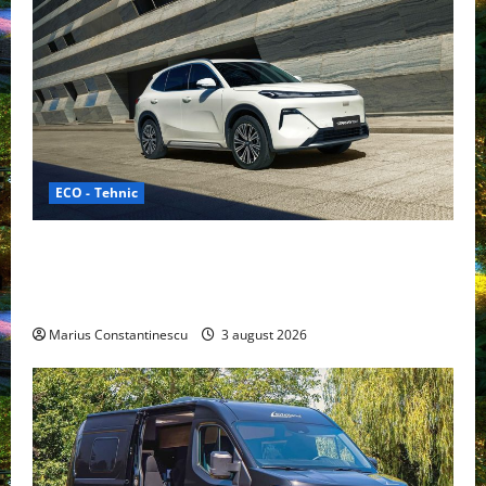
ECO - Tehnic
Geely lansează „Thunder”, unul dintre cele mai
compacte și eficiente sisteme de acționare electrică
din lume
Marius Constantinescu
3 august 2026