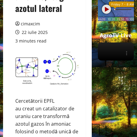
azotul lateral
cimaxcim
22 iulie 2025
AgroTV Live
3 minutes read
Cercetătorii EPFL
au
creat
un catalizator de
uraniu care transformă
azotul gazos în amoniac
folosind o metodă unică de