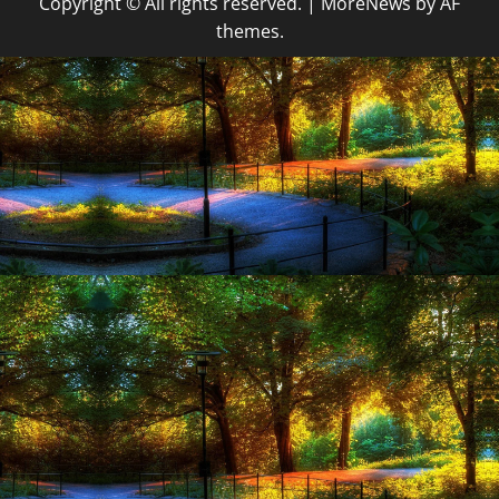
Copyright © All rights reserved.
|
MoreNews
by AF
themes.