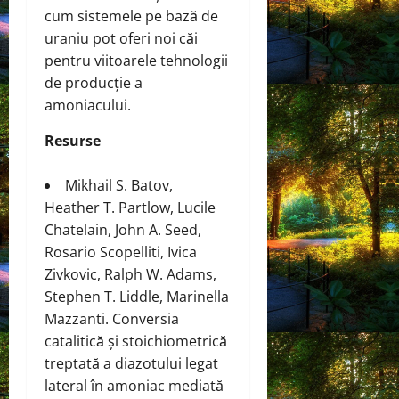
cum sistemele pe bază de
uraniu pot oferi noi căi
pentru viitoarele tehnologii
de producție a
amoniacului.
Resurse
Mikhail S. Batov,
Heather T. Partlow, Lucile
Chatelain, John A. Seed,
Rosario Scopelliti, Ivica
Zivkovic, Ralph W. Adams,
Stephen T. Liddle, Marinella
Mazzanti. Conversia
catalitică și stoichiometrică
treptată a diazotului legat
lateral în amoniac mediată