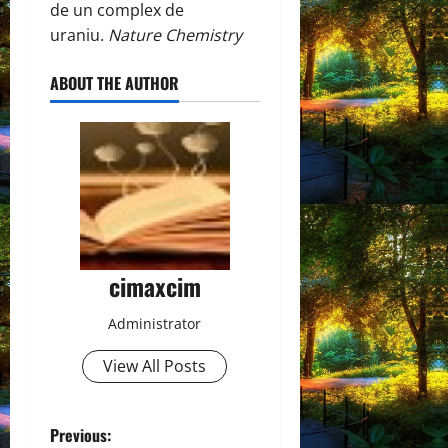
de un complex de
uraniu.
Nature Chemistry
ABOUT THE AUTHOR
cimaxcim
Administrator
View All Posts
P
Previous: