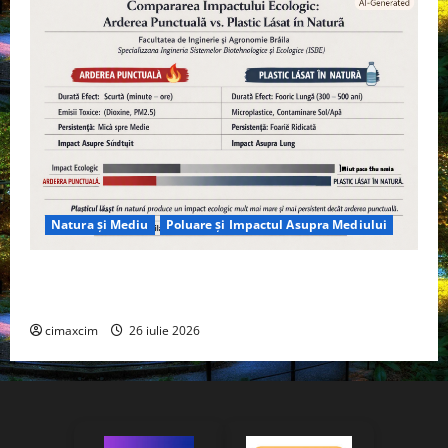
Natura și Mediu
Poluare și Impactul Asupra Mediului
Managementul deșeurilor în România: probleme
reale, soluții și tehnologii noi
cimaxcim
26 iulie 2026