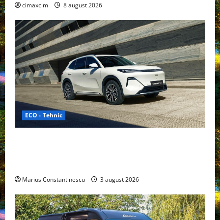
cimaxcim
8 august 2026
ECO - Tehnic
Geely lansează „Thunder”, unul dintre cele mai
compacte și eficiente sisteme de acționare electrică
din lume
Marius Constantinescu
3 august 2026