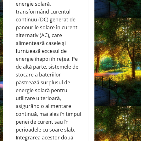
energie solară,
transformând curentul
continuu (DC) generat de
panourile solare în curent
alternativ (AC), care
alimentează casele și
furnizează excesul de
energie înapoi în rețea. Pe
de altă parte, sistemele de
stocare a bateriilor
păstrează surplusul de
energie solară pentru
utilizare ulterioară,
asigurând o alimentare
continuă, mai ales în timpul
penei de curent sau în
perioadele cu soare slab.
Integrarea acestor două