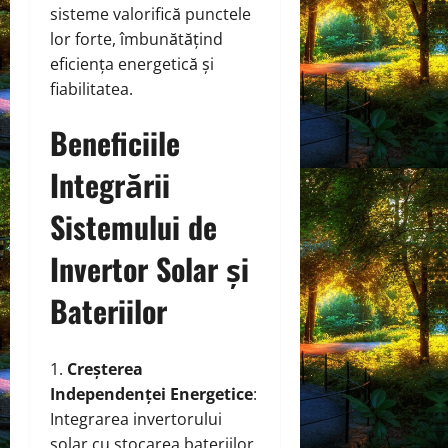
sisteme valorifică punctele
lor forte, îmbunătățind
eficiența energetică și
fiabilitatea.
Beneficiile
Integrării
Sistemului de
Invertor Solar și
Bateriilor
Creșterea
Independenței Energetice
:
Integrarea invertorului
solar cu stocarea bateriilor