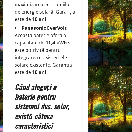
maximizarea economiilor
de energie solară. Garanția
este de
10 ani
.
Panasonic EverVolt
:
Această baterie oferă o
capacitate de
11,4 kWh
și
este potrivită pentru
integrarea cu sistemele
solare existente. Garanția
este de
10 ani
.
Când alegeți o
baterie pentru
sistemul dvs. solar,
există câteva
caracteristici