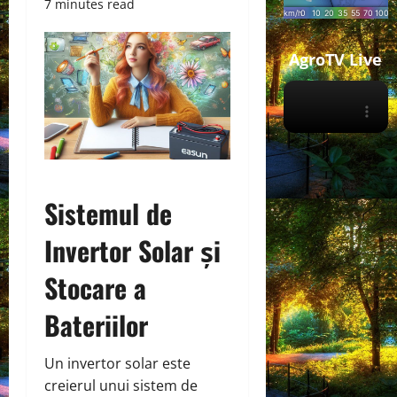
7 minutes read
AgroTV Live
Sistemul de
Invertor Solar și
Stocare a
Bateriilor
Un invertor solar este
creierul unui sistem de