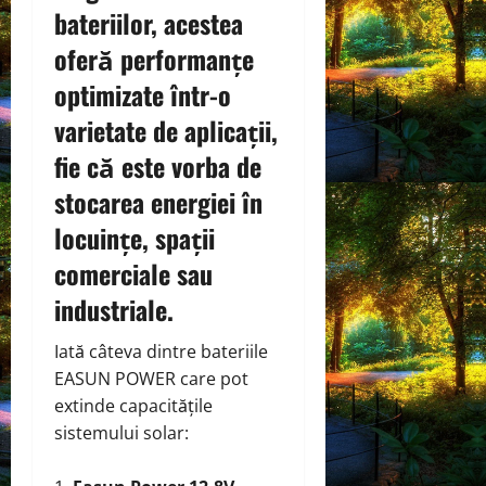
bateriilor
, acestea
oferă performanțe
optimizate într-o
varietate de aplicații,
fie că este vorba de
stocarea energiei în
locuințe, spații
comerciale sau
industriale.
Iată câteva dintre bateriile
EASUN POWER care pot
extinde capacitățile
sistemului solar: