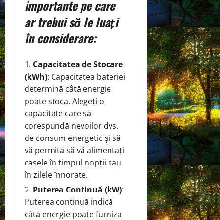
importante pe care
ar trebui să le luați
în considerare:
Capacitatea de Stocare
(kWh)
: Capacitatea bateriei
determină câtă energie
poate stoca. Alegeți o
capacitate care să
corespundă nevoilor dvs.
de consum energetic și să
vă permită să vă alimentați
casele în timpul nopții sau
în zilele înnorate.
Puterea Continuă (kW)
:
Puterea continuă indică
câtă energie poate furniza