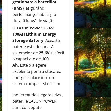
gestionare a bateriilor
(BMS)
, asigurând
performanțe fiabile și o
durată lungă de viață.
Easun Power 25.6V
100AH Lithium Energy
Storage Battery
: Această
baterie este destinată
sistemelor de
25.6V
și oferă
o capacitate de
100
Ah
. Este o alegere
excelentă pentru stocarea
energiei solare într-un
sistem compact și eficient.
Indiferent de alegerea dvs.,
bateriile EASUN POWER
sunt concepute