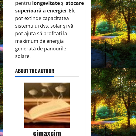
pentru
longevitate
și
stocare
superioară a energiei
. Ele
pot extinde capacitatea
sistemului dvs. solar și vă
pot ajuta să profitați la
maximum de energia
generată de panourile
solare.
ABOUT THE AUTHOR
cimaxcim