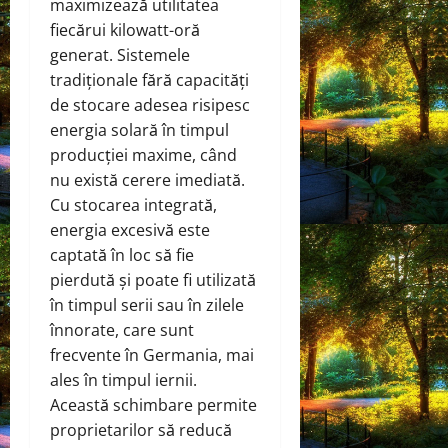
maximizează utilitatea
fiecărui kilowatt-oră
generat. Sistemele
tradiționale fără capacități
de stocare adesea risipesc
energia solară în timpul
producției maxime, când
nu există cerere imediată.
Cu stocarea integrată,
energia excesivă este
captată în loc să fie
pierdută și poate fi utilizată
în timpul serii sau în zilele
înnorate, care sunt
frecvente în Germania, mai
ales în timpul iernii.
Această schimbare permite
proprietarilor să reducă