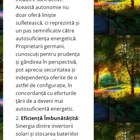
Această autonomie nu
doar oferă liniște
sufletească, ci reprezintă și
un pas semnificativ către
autosuficiența energetică.
Proprietarii germani,
cunoscuți pentru prudența
și gândirea în perspectivă,
pot aprecia securitatea și
independența oferite de o
astfel de configurație, în
concordanță cu eforturile
țării de a deveni mai
autosuficientă energetic.
Eficiență Îmbunătățită
:
Sinergia dintre invertorii
solari și stocarea bateriilor