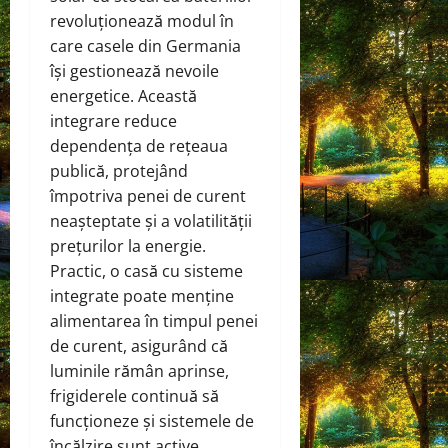
revoluționează modul în
care casele din Germania
își gestionează nevoile
energetice. Această
integrare reduce
dependența de rețeaua
publică, protejând
împotriva penei de curent
neașteptate și a volatilității
prețurilor la energie.
Practic, o casă cu sisteme
integrate poate menține
alimentarea în timpul penei
de curent, asigurând că
luminile rămân aprinse,
frigiderele continuă să
funcționeze și sistemele de
încălzire sunt active.