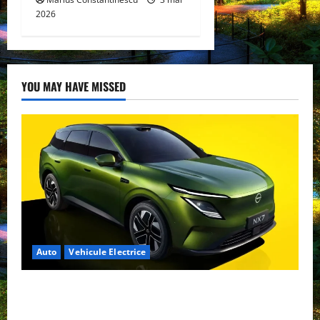
2026
YOU MAY HAVE MISSED
Auto
Vehicule Electrice
Nissan NX7: SUV-ul electrificat accesibil care extinde
gama Nissan în China