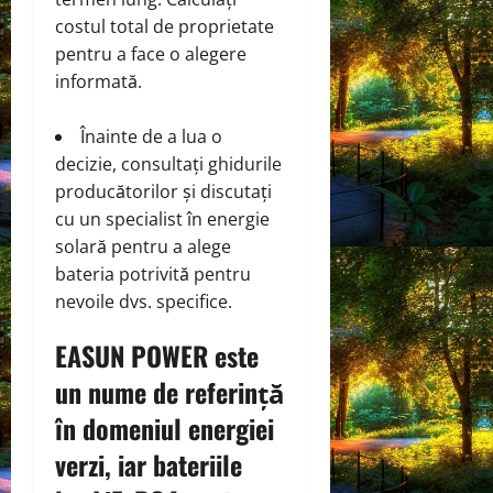
costul total de proprietate
pentru a face o alegere
informată.
Înainte de a lua o
decizie, consultați ghidurile
producătorilor și discutați
cu un specialist în energie
solară pentru a alege
bateria potrivită pentru
nevoile dvs. specifice.
EASUN POWER
este
un nume de referință
în domeniul energiei
verzi, iar bateriile