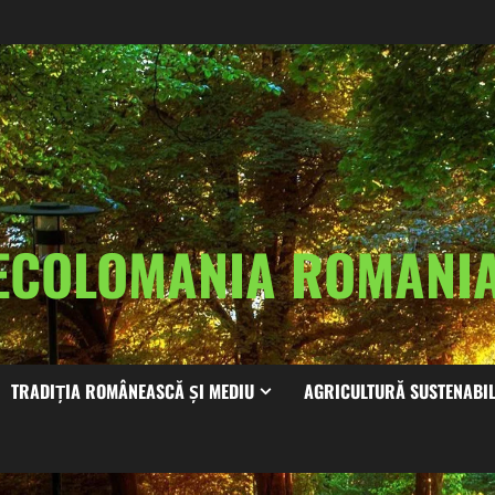
ECOLOMANIA ROMAN
TRADIȚIA ROMÂNEASCĂ ȘI MEDIU
AGRICULTURĂ SUSTENABI