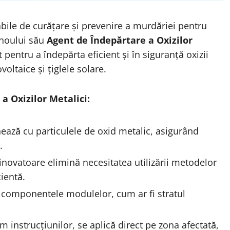
abile de curățare și prevenire a murdăriei pentru
 noului său
Agent de Îndepărtare a Oxizilor
pentru a îndepărta eficient și în siguranță oxizii
oltaice și țiglele solare.
a Oxizilor Metalici:
ează cu particulele de oxid metalic, asigurând
.
inovatoare elimină necesitatea utilizării metodelor
cientă.
componentele modulelor, cum ar fi stratul
 instrucțiunilor, se aplică direct pe zona afectată,