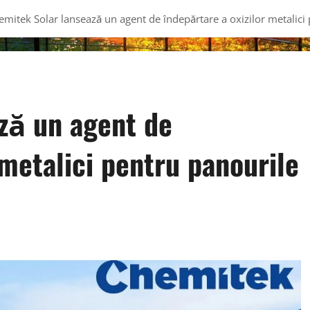
emitek Solar lansează un agent de îndepărtare a oxizilor metalici
ză un agent de
 metalici pentru panourile