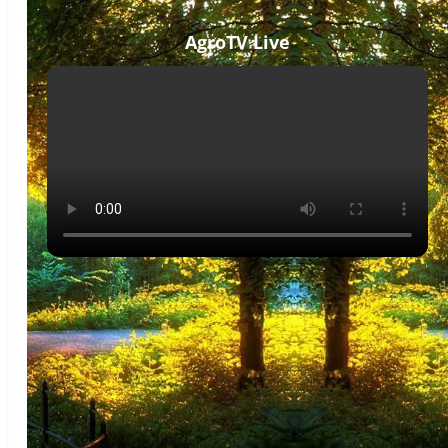
AgroTV Live