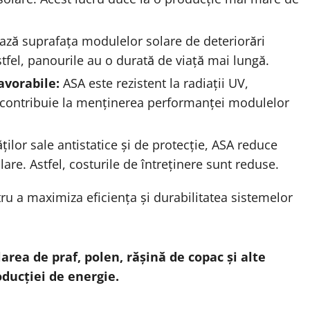
ază suprafața modulelor solare de deteriorări
tfel, panourile au o durată de viață mai lungă.
avorabile:
ASA este rezistent la radiații UV,
u contribuie la menținerea performanței modulelor
ților sale antistatice și de protecție, ASA reduce
are. Astfel, costurile de întreținere sunt reduse.
tru a maximiza eficiența și durabilitatea sistemelor
rea de praf, polen, rășină de copac și alte
ducției de energie.