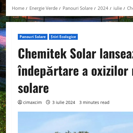
Home
Energie Verde
Panouri Solare
2024
iulie
Ch
Panouri Solare
Știri Ecologice
Chemitek Solar lansea
îndepărtare a oxizilor
solare
cimaxcim
3 iulie 2024
3 minutes read