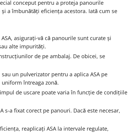
pecial conceput pentru a proteja panourile
și a îmbunătăți eficiența acestora. Iată cum se
 ASA, asigurați-vă că panourile sunt curate și
au alte impurități.
strucțiunilor de pe ambalaj. De obicei, se
 sau un pulverizator pentru a aplica ASA pe
i uniform întreaga zonă.
mpul de uscare poate varia în funcție de condițiile
A s-a fixat corect pe panouri. Dacă este necesar,
ciența, reaplicați ASA la intervale regulate,