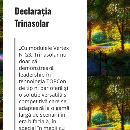
Declarația
Trinasolar
„Cu modulele Vertex
N G3, Trinasolar nu
doar că
demonstrează
leadership în
tehnologia TOPCon
de tip n, dar oferă și
o soluție versatilă și
competitivă care se
adaptează la o gamă
largă de scenarii în
era bifacială, în
special în medii cu