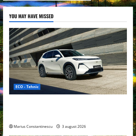
YOU MAY HAVE MISSED
ECO - Tehnic
Geely lansează „Thunder”, unul dintre cele mai
compacte și eficiente sisteme de acționare electrică
din lume
Marius Constantinescu
3 august 2026