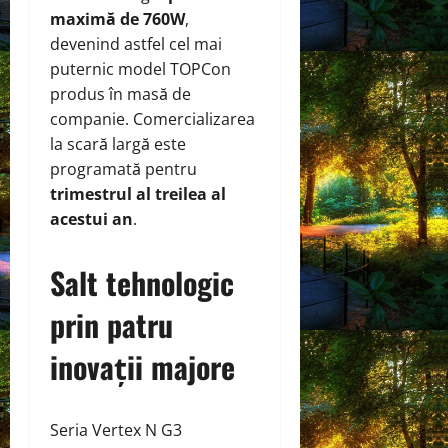
maximă de 760W
,
devenind astfel cel mai
puternic model TOPCon
produs în masă de
companie. Comercializarea
la scară largă este
programată pentru
trimestrul al treilea al
acestui an
.
Salt tehnologic
prin patru
inovații majore
Seria Vertex N G3