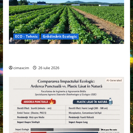
ECO - Tehnic
Grădinărit Ecologic
Agricultura Viitorului: Tranziția Ecologică bazată pe
Tehnologie, nu pe Chimicale
cimaxcim
26 iulie 2026