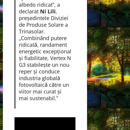
albedo ridicat”, a
declarat
Ni Lili
,
președintele Diviziei
de Produse Solare a
Trinasolar.
„Combinând putere
ridicată, randament
energetic excepțional
și fiabilitate, Vertex N
G3 stabilește un nou
reper și conduce
industria globală
fotovoltaică către un
viitor mai curat și
mai sustenabil.”